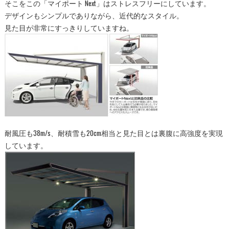
そこをこの「マイポート Next」はストレスフリーにしています。
デザインもシンプルでありながら、近代的なスタイル。
見た目が非常にすっきりしていますね。
耐風圧も38m/s、耐積雪も20cm相当と見た目とは裏腹に高強度を実現
しています。