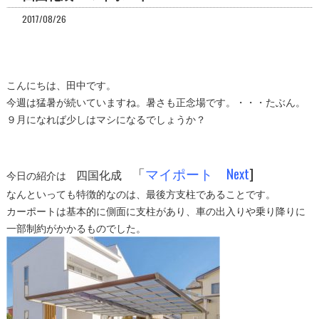
2017/08/26
こんにちは、田中です。
今週は猛暑が続いていますね。暑さも正念場です。・・・たぶん。
９月になれば少しはマシになるでしょうか？
「
マイポート Next
]
四国化成
今日の紹介は
なんといっても特徴的なのは、最後方支柱であることです。
カーポートは基本的に側面に支柱があり、車の出入りや乗り降りに
一部制約がかかるものでした。