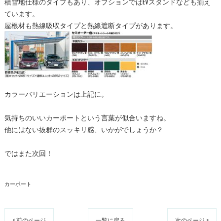
積雪地仕様のタイプもあり、オプションではEVスタンドなども揃え
ています。
屋根材も熱線吸収タイプと熱線遮断タイプがあります。
カラーバリエーションは上記に。
気持ちのいいカーポートという言葉が似合いますね。
他にはない抜群のスッキリ感、いかがでしょうか？
ではまた次回！
カーポート
< 前のページ
一覧に戻る
次のページ >