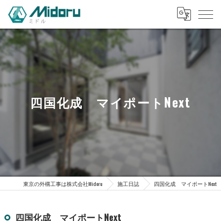
四国化成 マイポートNext
東京の外構工事は株式会社Midoru
施工日誌
四国化成 マイポートNext
四国化成 マイポートNext