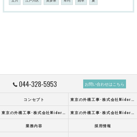
立川
江戸川区
奥多摩
草刈
雑草
夏
044-328-5953
お問い合わせはこちら
コンセプト
東京の外構工事･株式会社Midoruの口コミ情報
東京の外構工事･株式会社Midoruの評判
東京の外構工事･株式会社Midoruのお客様の声
業務内容
採用情報