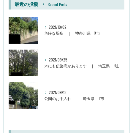
最近の投稿
Recent Posts
2021/10/02
危険な場所 ｜ 神奈川県 K市
2021/09/25
木にも伝染病があります ｜ 埼玉県 H山
2021/09/18
公園のお手入れ ｜ 埼玉県 T市