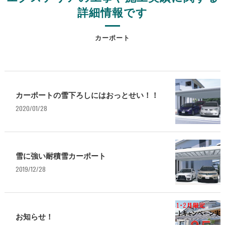
詳細情報です
カーポート
カーポートの雪下ろしにはおっとせい！！
2020/01/28
雪に強い耐積雪カーポート
2019/12/28
お知らせ！