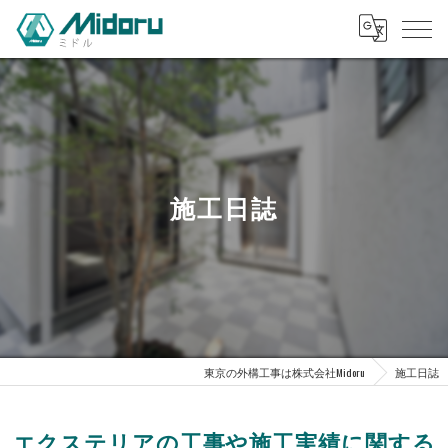
施工日誌
東京の外構工事は株式会社Midoru
施工日誌
エクステリアの工事や施工実績に関する